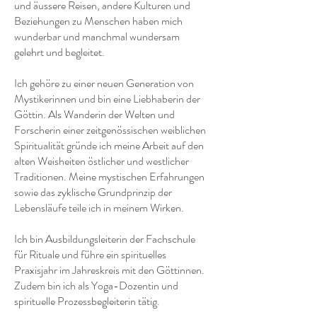
und äussere Reisen, andere Kulturen und
Beziehungen zu Menschen haben mich
wunderbar und manchmal wundersam
gelehrt und begleitet.
Ich gehöre zu einer neuen Generation von
Mystikerinnen und bin eine Liebhaberin der
Göttin. Als Wanderin der Welten und
Forscherin einer zeitgenössischen weiblichen
Spiritualität gründe ich meine Arbeit auf den
alten Weisheiten östlicher und westlicher
Traditionen. Meine mystischen Erfahrungen
sowie das zyklische Grundprinzip der
Lebensläufe teile ich in meinem Wirken.
Ich bin Ausbildungsleiterin der Fachschule
für Rituale und führe ein spirituelles
Praxisjahr im Jahreskreis mit den Göttinnen.
Zudem bin ich als Yoga-Dozentin und
spirituelle Prozessbegleiterin tätig.