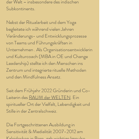
der Welt – insbesondere des indischen
Subkontinents.
Nebst der Ritualarbeit und dem Yoga
begleitete ich während vielen Jahren
Veränderungs- und Entwicklungsprozesse
von Teams und Führungskräften in
Unternehmen . Als Organisationsentwicklerin
und Kulturcoach (MBA in OE und Change
Leadership) stellte ich den Menschen ins
Zentrum und integrierte rituelle Methoden
und den Mindfulness Ansatz.
Seit dem Frühjahr 2022 Gründerin und Co-
Leiterin des
RAUM der WELTEN
. Ein
spiritueller Ort der Vielfalt, Lebendigkeit und
Stille in der Zentralschweiz.
Die Fortgeschrittenen Ausbildung in
Sensitivität & Medialität
2007-2012
am
Kaleidoskop in Bern, gab wichtige Impulse.