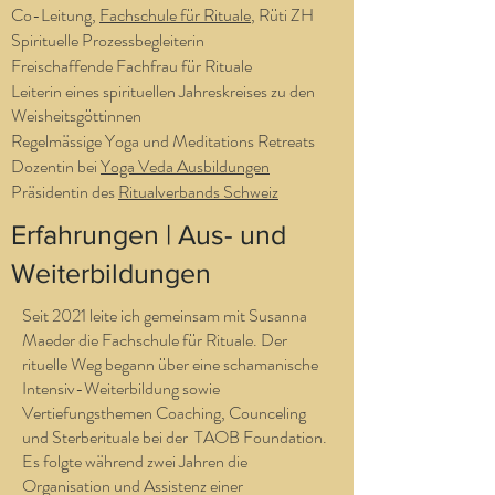
Co-Leitung,
Fachschule für Rituale
, Rüti ZH
Spirituelle Prozessbegleiterin
Freischaffende Fachfrau für Rituale
Leiterin eines spirituellen Jahreskreises zu den
Weisheitsgöttinnen
Regelmässige Yoga und Meditations Retreats
Dozentin bei
Yoga Veda Ausbildungen
Präsidentin des
Ritualverbands Schweiz
Erfahrungen | Aus- und
Weiterbildungen
Seit 2021 leite ich gemeinsam mit Susanna
Maeder die Fachschule für Rituale. Der
rituelle Weg begann über eine schamanische
Intensiv-Weiterbildung sowie
Vertiefungsthemen Coaching, Counceling
und Sterberituale bei der TAOB Foundation.
Es folgte während zwei Jahren die
Organisation und Assistenz einer