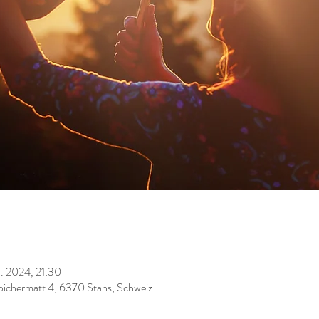
. 2024, 21:30
ichermatt 4, 6370 Stans, Schweiz