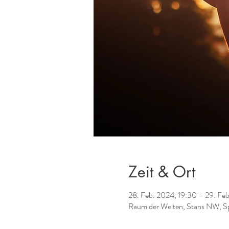
Zeit & Ort
28. Feb. 2024, 19:30 – 29. Feb
Raum der Welten, Stans NW, Sp