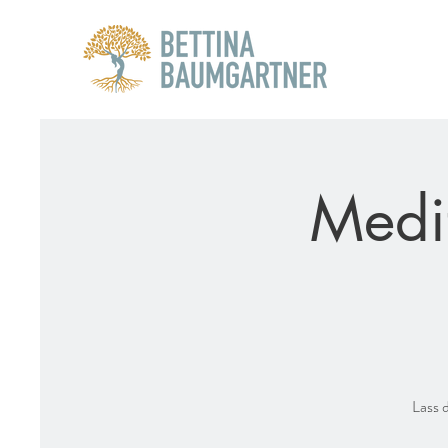
Medi
Lass 