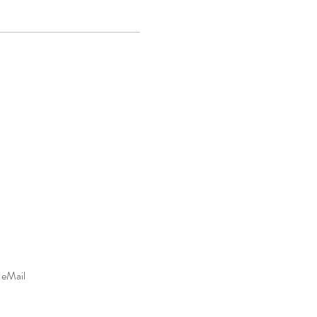
|
eMail