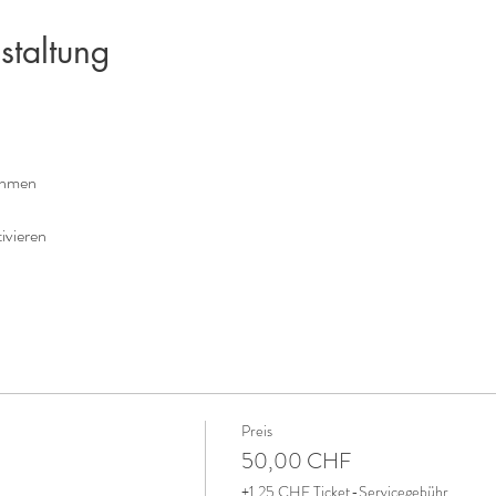
staltung
ehmen
tivieren
Preis
50,00 CHF
+1,25 CHF Ticket-Servicegebühr