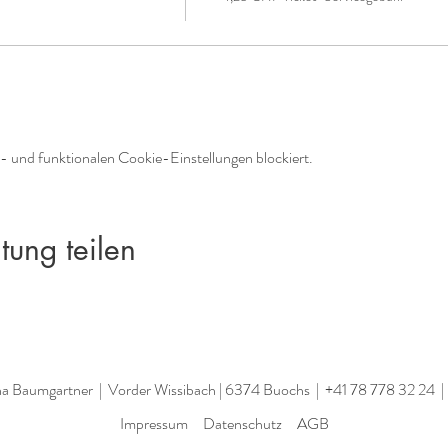
 und funktionalen Cookie-Einstellungen blockiert.
tung teilen
na Baumgartner | Vorder Wissibach | 6374 Buochs |
+41 78 778 32 24
Impressum
Datenschutz
AGB