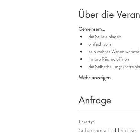
Über die Veran
Gemeinsam...
die Stille einladen
einfach sein
sein wahres Wesen wahrn
Innere Räume öffnen
die Selbstheilungskräfte ak
Mehr anzeigen
Anfrage
Tickettyp
Schamanische Heilreise