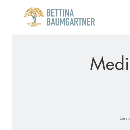
Medi
Lass 