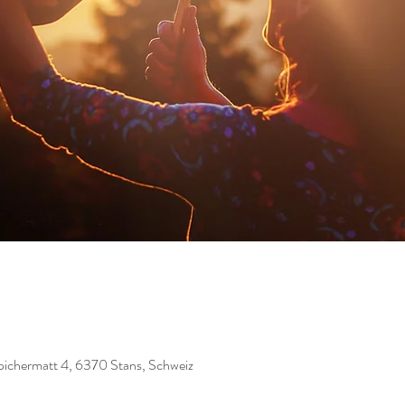
ichermatt 4, 6370 Stans, Schweiz