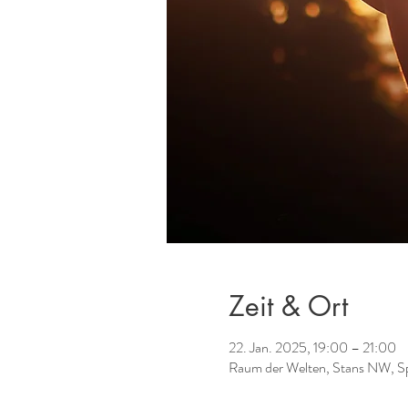
Zeit & Ort
22. Jan. 2025, 19:00 – 21:00
Raum der Welten, Stans NW, Sp