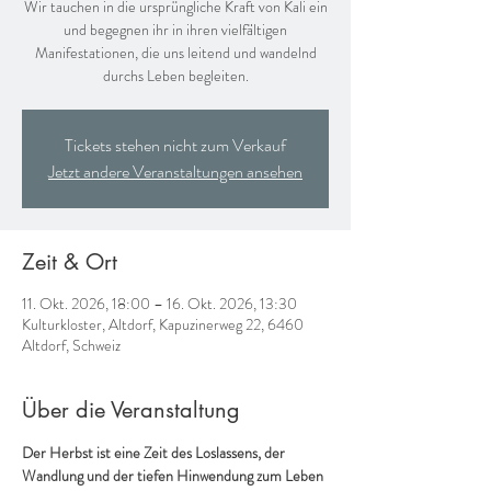
Wir tauchen in die ursprüngliche Kraft von Kali ein
und begegnen ihr in ihren vielfältigen
Manifestationen, die uns leitend und wandelnd
durchs Leben begleiten.
Tickets stehen nicht zum Verkauf
Jetzt andere Veranstaltungen ansehen
Zeit & Ort
11. Okt. 2026, 18:00 – 16. Okt. 2026, 13:30
Kulturkloster, Altdorf, Kapuzinerweg 22, 6460
Altdorf, Schweiz
Über die Veranstaltung
Der Herbst ist eine Zeit des Loslassens, der 
Wandlung und der tiefen Hinwendung zum Leben 