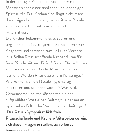
In der heutigen Zeit sehnen sich immer mehr 
Menschen nach einer sinnlichen und lebendigen 
Spiritualität. Die  Kirchen sind längst nicht mehr 
die einzigen Institutionen, die  spirituelle Rituale 
anbieten; die freie Ritualarbeit bietet 
 Alternativen.
Die Kirchen bekommen dies zu spüren und 
beginnen darauf zu  reagieren. Sie schaffen neue 
Angebote und sprechen zum Teil auch Verbote 
 aus. Sollen Ritualschaffende Kirchenräume für 
freie Rituale nützen  dürfen? Sollen Pfarrer*innen 
auch ausserhalb der Kirche Rituale anbieten 
 dürfen? Werden Rituale zu einem Konsumgut? 
Wie können sich die Rituale  gegenseitig 
inspirieren und weiterentwickeln? Was ist das 
Gemeinsame und  wie können wir in einer 
aufgewühlten Welt einen Beitrag zu einer neuen 
 spirituellen Kultur der Verbundenheit beitragen? 
Das  Ritual-Symposium lädt freie 
Ritualschaffende und Kirchen-Mitarbeitende  ein, 
sich diesen Fragen zu stellen, sich offen zu 
begegnen und in einen…