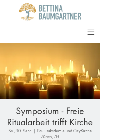
Symposium - Freie
Ritualarbeit trifft Kirche
Sa., 30. Sept.
  |  
Paulusakademie und CityKirche
Zürich, ZH