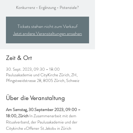
Konkurrenz - Ergänzung - Potenziale?
Tickets stehen nicht zum Verkauf
Jetzt andere Veranstaltungen ansehen
Zeit & Ort
30. Sept. 2023, 09:30 – 18:00
Paulusakademie und CityKirche Zürich, ZH,
Pfingstweidstrasse 28, 8005 Zürich, Schweiz
Über die Veranstaltung
Am Samstag, 30.September 2023, 09:00 – 
18:00, Zürich
 In Zusammenarbeit mit dem 
Ritualverband
, der 
Paulusakademie
 und der 
Citykirche 
«Offener St.Jakob»
 in Zürich