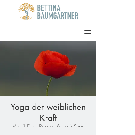
Yoga der weiblichen
Kraft
Mo., 13. Feb.
  |  
Raum der Welten in Stans