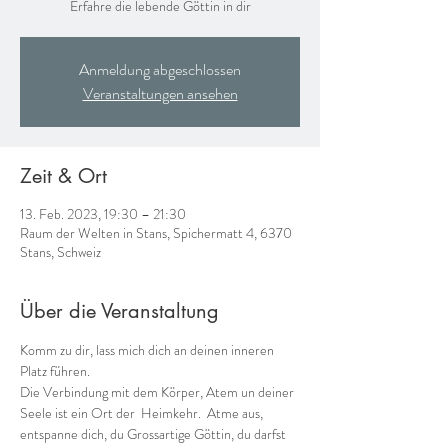
Erfahre die lebende Göttin in dir
Anmeldung abgeschlossen
Veranstaltungen ansehen
Zeit & Ort
13. Feb. 2023, 19:30 – 21:30
Raum der Welten in Stans, Spichermatt 4, 6370
Stans, Schweiz
Über die Veranstaltung
Komm zu dir, lass mich dich an deinen inneren 
Platz führen. 
Die Verbindung mit dem Körper, Atem un deiner 
Seele ist ein Ort der  Heimkehr.  Atme aus, 
entspanne dich, du Grossartige Göttin, du darfst 